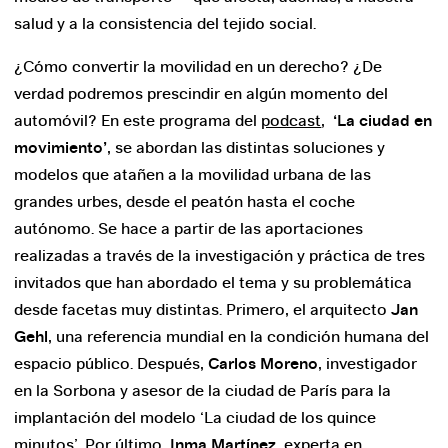
salud y a la consistencia del tejido social.
¿Cómo convertir la movilidad en un derecho? ¿De
verdad podremos prescindir en algún momento del
automóvil? En este programa del
podcast
,
‘La ciudad en
movimiento’
, se abordan las distintas soluciones y
modelos que atañen a la movilidad urbana de las
grandes urbes, desde el peatón hasta el coche
autónomo. Se hace a partir de las aportaciones
realizadas a través de la investigación y práctica de tres
invitados que han abordado el tema y su problemática
desde facetas muy distintas. Primero, el arquitecto
Jan
Gehl
, una referencia mundial en la condición humana del
espacio público. Después,
Carlos Moreno
, investigador
en la Sorbona y asesor de la ciudad de París para la
implantación del modelo ‘La ciudad de los quince
minutos’. Por último,
Inma Martínez
, experta en