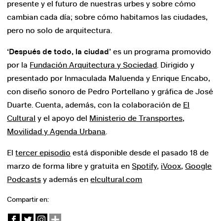
presente y el futuro de nuestras urbes y sobre cómo
cambian cada día; sobre cómo habitamos las ciudades,
pero no solo de arquitectura.
‘Después de todo, la ciudad’
es un programa promovido
por la
Fundación Arquitectura y Sociedad
. Dirigido y
presentado por Inmaculada Maluenda y Enrique Encabo,
con diseño sonoro de Pedro Portellano y gráfica de José
Duarte. Cuenta, además, con la colaboración de
El
Cultural
y el apoyo del
Ministerio de Transportes,
Movilidad y Agenda Urbana
.
El
tercer episodio
está disponible desde el pasado 18 de
marzo de forma libre y gratuita en
Spotify
,
iVoox
,
Google
Podcasts
y además en
elcultural.com
Compartir en: